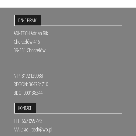
DANE FIRMY
ADI-TECH Adrian Bik
Chorzelów 416
39-331 Chorzelów
NIP: 8172129988
REGON: 364784710
BDO: 000138344
KONTAKT
TEL: 667 055 463
MAIL:
adi_tech@wp.pl