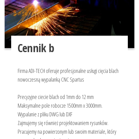
Cennik b
Firma ADI-TECH oferuje profesjonalne usługi cięcia blach
nowoczesną wypalanką CNC Spartus
Precyzyjne ciecie blach od 1mm do 12 mm
Maksymalne pole robocze 1500mm x 3000mm.
Wypalanie z pliku DWG lub DXF
Zajmujemy się również projektowaniem rysunków.
Pracujemy na powierzonym lub swoim materiale, który