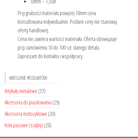
10mm – 7,50zł
Przy grubości materiału powyżej 10mm cena
konsultowana indywidualnie. Podane ceny nie stanowią
oferty handlowej.
Cena nie zawiera wartości materiału. Oferta obowiązuje
przy zamówieniu 10 do 100 szt. danego detalu.
Zapraszam do kontaktu i współpracy.
KATEGORIE PRODUKTÓW
Artykuły metalowe
(37)
Akcesoria do piaskowania
(29)
Akcesoria motocyklowe
(20)
Koła pasowe (szajby)
(20)