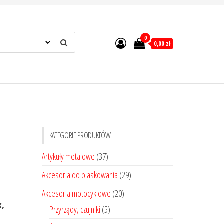
0
0,00 zł
KATEGORIE PRODUKTÓW
Artykuły metalowe
(37)
Akcesoria do piaskowania
(29)
Akcesoria motocyklowe
(20)
k,
Przyrządy, czujniki
(5)