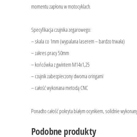
momentu zapłonu w motocyklach.
Specyfikacja czujnika zegarowego:
– skala co 1mm (wypalana laserem – bardzo trwała)
– zakres pracy 50mm
– końcówka z gwintem M14x1,25
– czujnik zabezpieczony dwoma oringami
– całość wykonana metodą CNC
Ponadto całość pokryta białym ocynkiem, solidnie wykonany
Podobne produkty