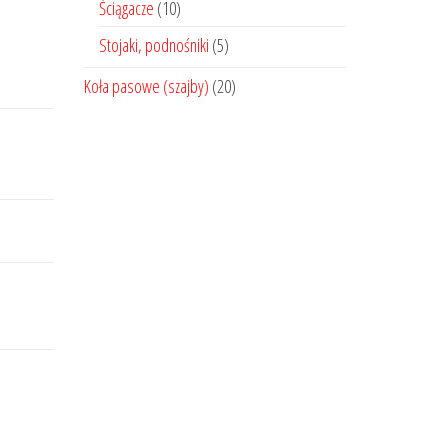
Ściągacze
(10)
Stojaki, podnośniki
(5)
Koła pasowe (szajby)
(20)