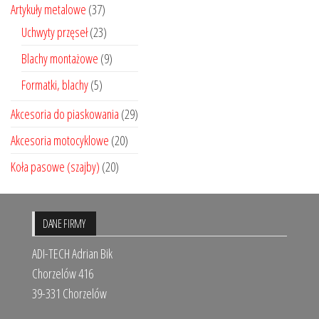
Artykuły metalowe
(37)
Uchwyty przęseł
(23)
Blachy montażowe
(9)
Formatki, blachy
(5)
Akcesoria do piaskowania
(29)
Akcesoria motocyklowe
(20)
Koła pasowe (szajby)
(20)
DANE FIRMY
ADI-TECH Adrian Bik
Chorzelów 416
39-331 Chorzelów