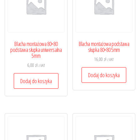
Blacha montażowa 80×80
Blacha montażowa podstawa
podstawa słupka uniwersalna
słupka 80×80 5mm
5mm
16,00
zł
z VAT
6,00
zł
z VAT
Dodaj do koszyka
Dodaj do koszyka