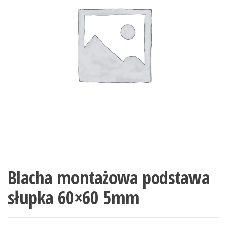
Blacha montażowa podstawa
słupka 60×60 5mm