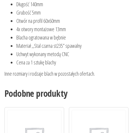
Długość 140mm
Grubość 5mm
Otwór na profil 60x60mm
4x otwory montażowe 13mm
Blacha ogratowana w bębnie
Materiał ,,Stal czarna st235” spawalny
Uchwyt wykonany metodą CNC
Cena za 1 sztukę blachy
Inne rozmiary i rodzaje blach w pozostałych ofertach.
Podobne produkty