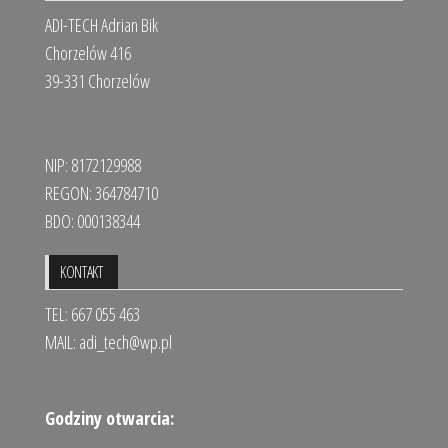
ADI-TECH Adrian Bik
Chorzelów 416
39-331 Chorzelów
NIP: 8172129988
REGON: 364784710
BDO: 000138344
KONTAKT
TEL: 667 055 463
MAIL:
adi_tech@wp.pl
Godziny otwarcia: