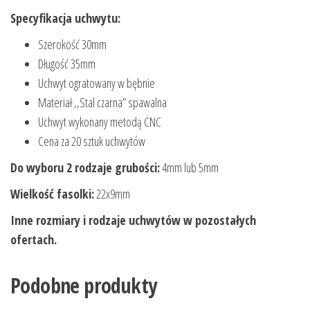
Specyfikacja uchwytu:
Szerokość 30mm
Długość 35mm
Uchwyt ogratowany w bębnie
Materiał ,,Stal czarna” spawalna
Uchwyt wykonany metodą CNC
Cena za 20 sztuk uchwytów
Do wyboru 2 rodzaje grubości:
4mm lub 5mm
Wielkość fasolki:
22x9mm
Inne rozmiary i rodzaje uchwytów w pozostałych
ofertach.
Podobne produkty