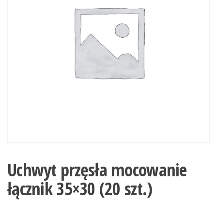
Uchwyt przęsła mocowanie
łącznik 35×30 (20 szt.)