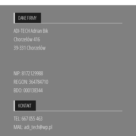
DANE FIRMY
ADI-TECH Adrian Bik
Chorzelów 416
39-331 Chorzelów
NIP: 8172129988
REGON: 364784710
BDO: 000138344
KONTAKT
TEL: 667 055 463
MAIL:
adi_tech@wp.pl