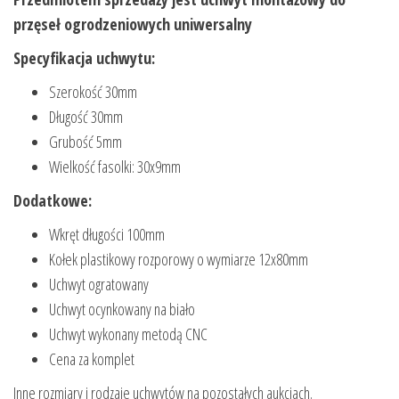
przęseł ogrodzeniowych uniwersalny
Specyfikacja uchwytu:
Szerokość 30mm
Długość 30mm
Grubość 5mm
Wielkość fasolki: 30x9mm
Dodatkowe:
Wkręt długości 100mm
Kołek plastikowy rozporowy o wymiarze 12x80mm
Uchwyt ogratowany
Uchwyt ocynkowany na biało
Uchwyt wykonany metodą CNC
Cena za komplet
Inne rozmiary i rodzaje uchwytów na pozostałych aukcjach.