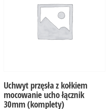
Uchwyt przęsła z kołkiem
mocowanie ucho łącznik
30mm (komplety)