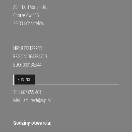
ADI-TECH Adrian Bik
Chorzelów 416
39-331 Chorzelów
NIP: 8172129988
REGON: 364784710
BDO: 000138344
KONTAKT
TEL: 667 055 463
MAIL:
adi_tech@wp.pl
Godziny otwarcia: