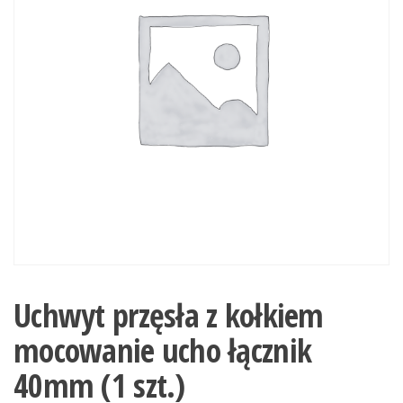
Uchwyt przęsła z kołkiem
mocowanie ucho łącznik
40mm (1 szt.)