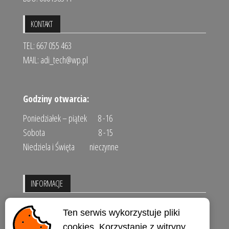
KONTAKT
TEL: 667 055 463
MAIL:
adi_tech@wp.pl
Godziny otwarcia:
Poniedziałek – piątek 8 -16
Sobota 8 -15
Niedziela i Święta nieczynne
INFORMACJE
Regulamin sklepu
Ten serwis wykorzystuje pliki
Polityka prywatności
cookies. Korzystanie z witryny