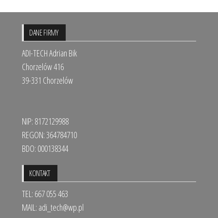
DANE FIRMY
ADI-TECH Adrian Bik
Chorzelów 416
39-331 Chorzelów
NIP: 8172129988
REGON: 364784710
BDO: 000138344
KONTAKT
TEL: 667 055 463
MAIL:
adi_tech@wp.pl