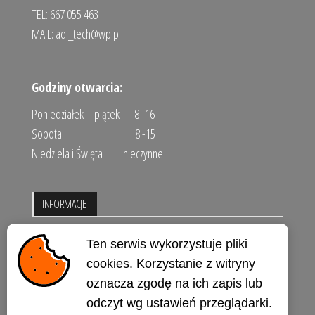
TEL: 667 055 463
MAIL:
adi_tech@wp.pl
Godziny otwarcia:
Poniedziałek – piątek 8 -16
Sobota 8 -15
Niedziela i Święta nieczynne
INFORMACJE
Regulamin sklepu
Ten serwis wykorzystuje pliki
Polityka prywatności
cookies. Korzystanie z witryny
oznacza zgodę na ich zapis lub
Kontakt
odczyt wg ustawień przeglądarki.