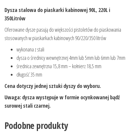
Dysza stalowa do piaskarki kabinowej 90L, 220L i
350Litrów
Oferowane dysze pasują do większości pistoletów do piaskowania
stosowanych w piaskarkach kabinowych 90/220/350 litrów
wykonana z stali
dysza o średnicy wewnętrznej 4mm lub 5mm lub 6mm lub 7mm
średnica zewnętrzna 15,8 mm – kołnierz 18,5 mm
długość 35 mm
Cena dotyczy jednej sztuki dyszy do wyboru.
Uwaga: dysza występuje w formie ocynkowanej bądź
surowej stali czarnej.
Podobne produkty