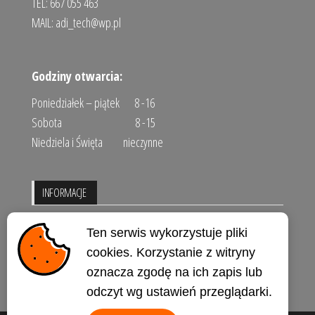
TEL: 667 055 463
MAIL:
adi_tech@wp.pl
Godziny otwarcia:
Poniedziałek – piątek 8 -16
Sobota 8 -15
Niedziela i Święta nieczynne
INFORMACJE
Regulamin sklepu
Ten serwis wykorzystuje pliki
Polityka prywatności
cookies. Korzystanie z witryny
oznacza zgodę na ich zapis lub
Kontakt
odczyt wg ustawień przeglądarki.