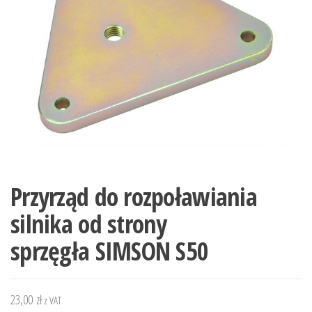
Przyrząd do rozpoławiania
silnika od strony
sprzęgła SIMSON S50
23,00
zł
z VAT