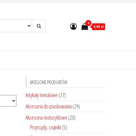
0
0,00 zł
KATEGORIE PRODUKTÓW
Artykuły metalowe
(37)
Akcesoria do piaskowania
(29)
Akcesoria motocyklowe
(20)
Przyrządy, czujniki
(5)