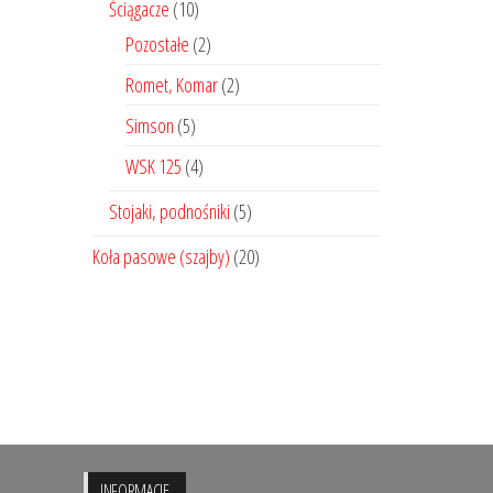
Ściągacze
(10)
Pozostałe
(2)
Romet, Komar
(2)
Simson
(5)
WSK 125
(4)
Stojaki, podnośniki
(5)
Koła pasowe (szajby)
(20)
INFORMACJE