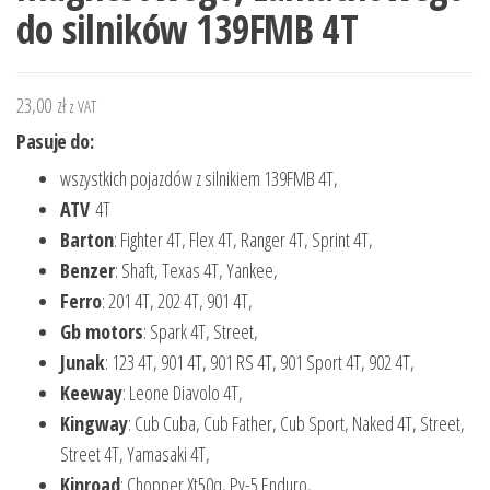
do silników 139FMB 4T
23,00
zł
z VAT
Pasuje do:
wszystkich pojazdów z silnikiem 139FMB 4T,
ATV
4T
Barton
: Fighter 4T, Flex 4T, Ranger 4T, Sprint 4T,
Benzer
: Shaft, Texas 4T, Yankee,
Ferro
: 201 4T, 202 4T, 901 4T,
Gb motors
: Spark 4T, Street,
Junak
: 123 4T, 901 4T, 901 RS 4T, 901 Sport 4T, 902 4T,
Keeway
: Leone Diavolo 4T,
Kingway
: Cub Cuba, Cub Father, Cub Sport, Naked 4T, Street,
Street 4T, Yamasaki 4T,
Kinroad
: Chopper Xt50q, Py-5 Enduro,