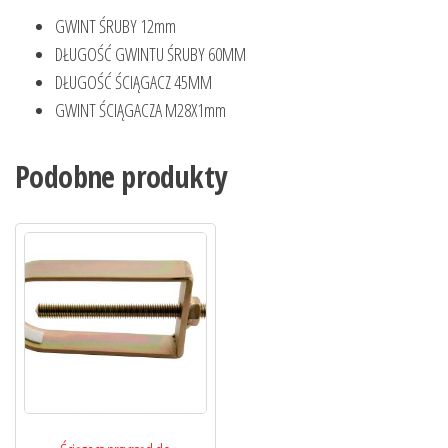
GWINT ŚRUBY 12mm
DŁUGOŚĆ GWINTU ŚRUBY 60MM
DŁUGOŚĆ ŚCIĄGACZ 45MM
GWINT ŚCIĄGACZA M28X1mm
Podobne produkty