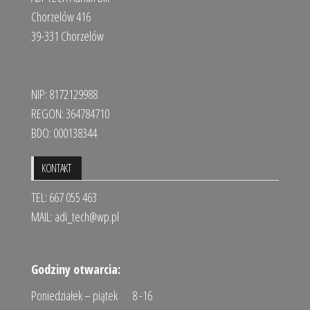
Chorzelów 416
39-331 Chorzelów
NIP: 8172129988
REGON: 364784710
BDO: 000138344
KONTAKT
TEL: 667 055 463
MAIL:
adi_tech@wp.pl
Godziny otwarcia:
Poniedziałek – piątek 8 -16