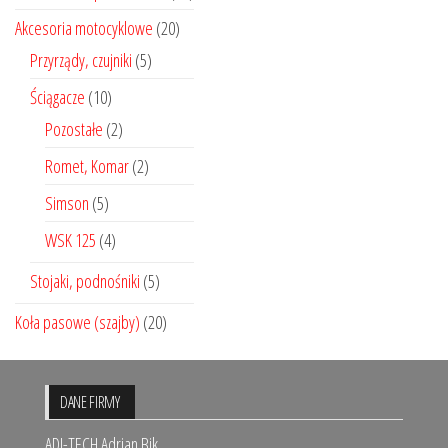
Akcesoria motocyklowe
(20)
Przyrządy, czujniki
(5)
Ściągacze
(10)
Pozostałe
(2)
Romet, Komar
(2)
Simson
(5)
WSK 125
(4)
Stojaki, podnośniki
(5)
Koła pasowe (szajby)
(20)
DANE FIRMY
ADI-TECH Adrian Bik