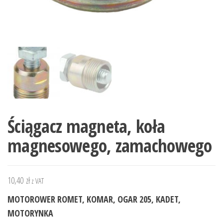
Ściągacz magneta, koła
magnesowego, zamachowego
10,40
zł
z VAT
MOTOROWER ROMET, KOMAR, OGAR 205, KADET,
MOTORYNKA