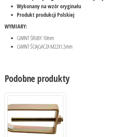
Wykonany na wzór oryginału
Produkt produkcji Polskiej
WYMIARY:
GWINT ŚRUBY 10mm
GWINT ŚCIĄGACZA M22X1,5mm
Podobne produkty