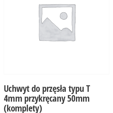
Uchwyt do przęsła typu T
4mm przykręcany 50mm
(komplety)