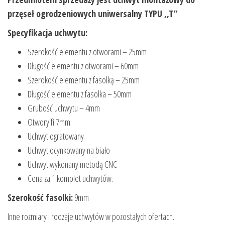
przęseł ogrodzeniowych uniwersalny TYPU ,,T”
Specyfikacja uchwytu:
Szerokość elementu z otworami – 25mm
Długość elementu z otworami – 60mm
Szerokość elementu z fasolką – 25mm
Długość elementu z fasolka – 50mm
Grubość uchwytu – 4mm
Otwory fi 7mm
Uchwyt ogratowany
Uchwyt ocynkowany na biało
Uchwyt wykonany metodą CNC
Cena za 1 komplet uchwytów.
Szerokość fasolki:
9mm
Inne rozmiary i rodzaje uchwytów w pozostałych ofertach.