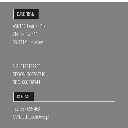
DANE FIRMY
ADI-TECH Adrian Bik
Chorzelów 416
39-331 Chorzelów
NIP: 8172129988
REGON: 364784710
BDO: 000138344
KONTAKT
TEL: 667 055 463
MAIL:
adi_tech@wp.pl