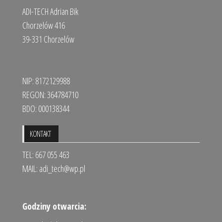
ADI-TECH Adrian Bik
Chorzelów 416
39-331 Chorzelów
NIP: 8172129988
REGON: 364784710
BDO: 000138344
KONTAKT
TEL: 667 055 463
MAIL:
adi_tech@wp.pl
Godziny otwarcia: