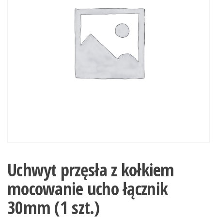
Uchwyt przęsła z kołkiem
mocowanie ucho łącznik
30mm (1 szt.)