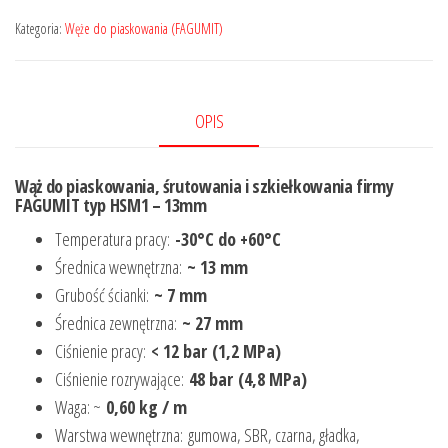
Kategoria:
Węże do piaskowania (FAGUMIT)
OPIS
Wąż do piaskowania, śrutowania i szkiełkowania firmy
FAGUMIT typ HSM1 – 13mm
Temperatura pracy:
-30°C do +60°C
Średnica wewnętrzna:
~ 13 mm
Grubość ścianki:
~ 7 mm
Średnica zewnętrzna:
~ 27 mm
Ciśnienie pracy:
< 12 bar (1,2 MPa)
Ciśnienie rozrywające:
48 bar (4,8 MPa)
Waga: ~
0,60 kg / m
Warstwa wewnętrzna: gumowa, SBR, czarna, gładka,