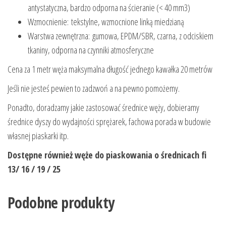
antystatyczna, bardzo odporna na ścieranie (< 40 mm3)
Wzmocnienie: tekstylne, wzmocnione linką miedzianą
Warstwa zewnętrzna: gumowa, EPDM/SBR, czarna, z odciskiem
tkaniny, odporna na czynniki atmosferyczne
Cena za 1 metr węża maksymalna długość jednego kawałka 20 metrów
Jeśli nie jesteś pewien to zadzwoń a na pewno pomożemy.
Ponadto, doradzamy jakie zastosować średnice węży, dobieramy
średnice dyszy do wydajności sprężarek, fachowa porada w budowie
własnej piaskarki itp.
Dostępne również węże do piaskowania o średnicach fi
13/ 16 / 19 / 25
Podobne produkty