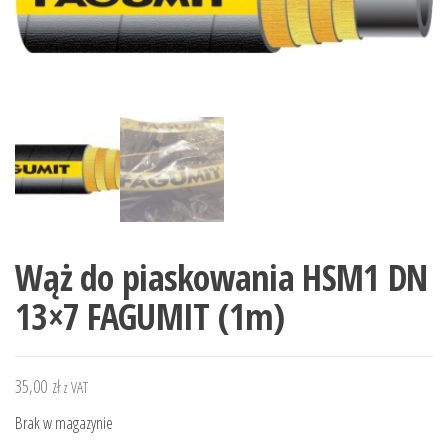
Wąż do piaskowania HSM1 DN
13×7 FAGUMIT (1m)
35,00
zł
z VAT
Brak w magazynie