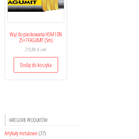
Wąż do piaskowania HSM1 DN
25×7 FAGUMIT (5m)
215,00
zł
z VAT
Dodaj do koszyka
KATEGORIE PRODUKTÓW
Artykuły metalowe
(37)