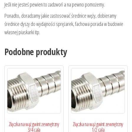
Jeśli nie jesteś pewien to zadzwoń a na pewno pomożemy.
Ponadto, doradzamy jakie zastosować średnice węży, dobieramy
średnice dyszy do wydajności sprężarek, fachowa porada w budowie
własnej piaskarki itp.
Podobne produkty
Złączka na wąż gwint zewnętrzny
Złączka na wąż gwint zewnętrzny
3/4 cala
1/2 cala