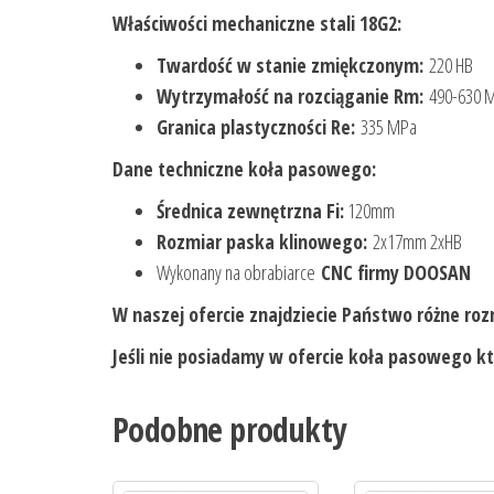
Właściwości mechaniczne stali 18G2:
Twardość w stanie zmiękczonym:
220 HB
Wytrzymałość na rozciąganie Rm:
490-630 
Granica plastyczności Re:
335 MPa
Dane techniczne koła pasowego:
Średnica zewnętrzna Fi:
120mm
Rozmiar paska klinowego:
2x17mm 2xHB
Wykonany na obrabiarce
CNC firmy DOOSAN
W naszej ofercie znajdziecie Państwo różne roz
Jeśli nie posiadamy w ofercie koła pasowego kt
Podobne produkty