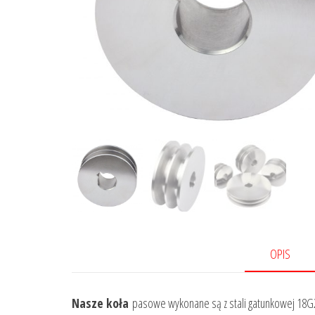
OPIS
Nasze koła
pasowe wykonane są z stali gatunkowej 18G2 