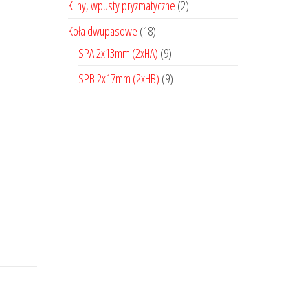
Kliny, wpusty pryzmatyczne
(2)
Koła dwupasowe
(18)
SPA 2x13mm (2xHA)
(9)
SPB 2x17mm (2xHB)
(9)