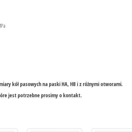
MPa
miary kół pasowych na paski HA, HB i z różnymi otworami.
óre jest potrzebne prosimy o kontakt.