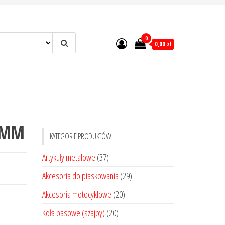
0
0,00 zł
0MM
KATEGORIE PRODUKTÓW
Artykuły metalowe
(37)
Akcesoria do piaskowania
(29)
Akcesoria motocyklowe
(20)
Koła pasowe (szajby)
(20)