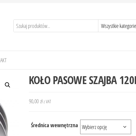
AKT
KOŁO PASOWE SZAJBA 12
90,00
zł
z VAT
Średnica wewnętrzna