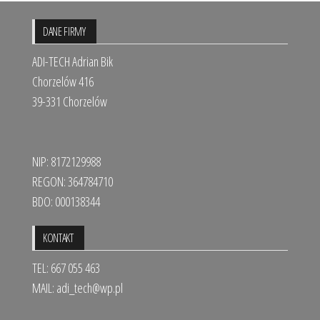
DANE FIRMY
ADI-TECH Adrian Bik
Chorzelów 416
39-331 Chorzelów
NIP: 8172129988
REGON: 364784710
BDO: 000138344
KONTAKT
TEL: 667 055 463
MAIL:
adi_tech@wp.pl