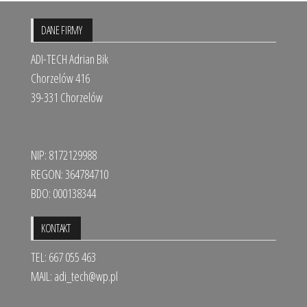
DANE FIRMY
ADI-TECH Adrian Bik
Chorzelów 416
39-331 Chorzelów
NIP: 8172129988
REGON: 364784710
BDO: 000138344
KONTAKT
TEL: 667 055 463
MAIL:
adi_tech@wp.pl