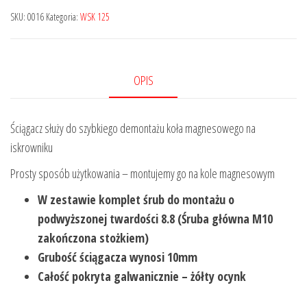
SKU:
0016
Kategoria:
WSK 125
OPIS
Ściągacz służy do szybkiego demontażu koła magnesowego na
iskrowniku
Prosty sposób użytkowania – montujemy go na kole magnesowym
W zestawie komplet śrub do montażu o
podwyższonej twardości 8.8 (Ś
ruba główna M10
zakończona stożkiem)
Grubość ściągacza wynosi 10mm
Całość pokryta galwanicznie – żółty ocynk