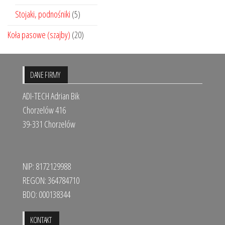
Stojaki, podnośniki
(5)
Koła pasowe (szajby)
(20)
DANE FIRMY
ADI-TECH Adrian Bik
Chorzelów 416
39-331 Chorzelów
NIP: 8172129988
REGON: 364784710
BDO: 000138344
KONTAKT