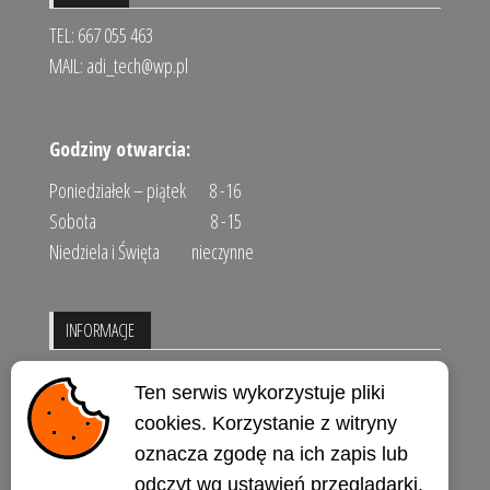
TEL: 667 055 463
MAIL:
adi_tech@wp.pl
Godziny otwarcia:
Poniedziałek – piątek 8 -16
Sobota 8 -15
Niedziela i Święta nieczynne
INFORMACJE
Regulamin sklepu
Ten serwis wykorzystuje pliki
Polityka prywatności
cookies. Korzystanie z witryny
oznacza zgodę na ich zapis lub
Kontakt
odczyt wg ustawień przeglądarki.