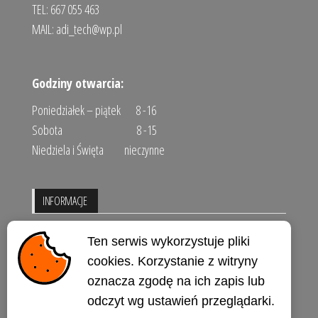
TEL: 667 055 463
MAIL:
adi_tech@wp.pl
Godziny otwarcia:
Poniedziałek – piątek 8 -16
Sobota 8 -15
Niedziela i Święta nieczynne
INFORMACJE
Regulamin sklepu
Ten serwis wykorzystuje pliki
Polityka prywatności
cookies. Korzystanie z witryny
oznacza zgodę na ich zapis lub
Kontakt
odczyt wg ustawień przeglądarki.