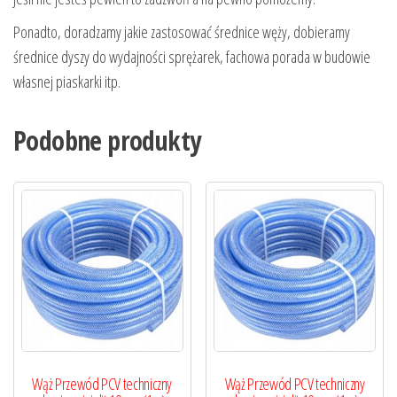
Ponadto, doradzamy jakie zastosować średnice węży, dobieramy
średnice dyszy do wydajności sprężarek, fachowa porada w budowie
własnej piaskarki itp.
Podobne produkty
Wąż Przewód PCV techniczny
Wąż Przewód PCV techniczny