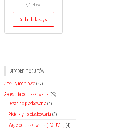
7,70
zł
z VAT
Dodaj do koszyka
KATEGORIE PRODUKTÓW
Artykuły metalowe
(37)
Akcesoria do piaskowania
(29)
Dysze do piaskowania
(4)
Pistolety do piaskowania
(3)
Węże do piaskowania (FAGUMIT)
(4)