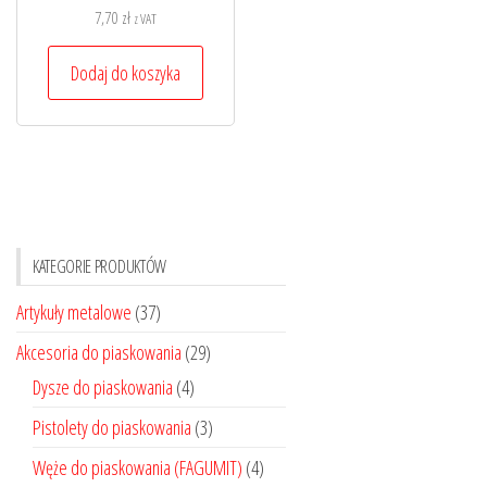
7,70
zł
z VAT
Dodaj do koszyka
KATEGORIE PRODUKTÓW
Artykuły metalowe
(37)
Akcesoria do piaskowania
(29)
Dysze do piaskowania
(4)
Pistolety do piaskowania
(3)
Węże do piaskowania (FAGUMIT)
(4)