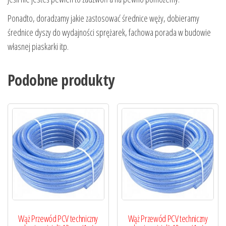
Ponadto, doradzamy jakie zastosować średnice węży, dobieramy
średnice dyszy do wydajności sprężarek, fachowa porada w budowie
własnej piaskarki itp.
Podobne produkty
Wąż Przewód PCV techniczny
Wąż Przewód PCV techniczny