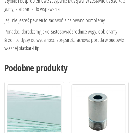
szybkie i bezproblemowe zasypanie kruszywa. W zestawie uszczelka z
gumy, stal czarna do wspawania.
Jeśli nie jesteś pewien to zadzwoń a na pewno pomożemy.
Ponadto, doradzamy jakie zastosować średnice węży, dobieramy
średnice dyszy do wydajności sprężarek, fachowa porada w budowie
własnej piaskarki itp.
Podobne produkty