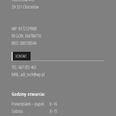
39-331 Chorzelów
NIP: 8172129988
REGON: 364784710
BDO: 000138344
KONTAKT
TEL: 667 055 463
MAIL:
adi_tech@wp.pl
Godziny otwarcia:
Poniedziałek – piątek 8 -16
Sobota 8 -15