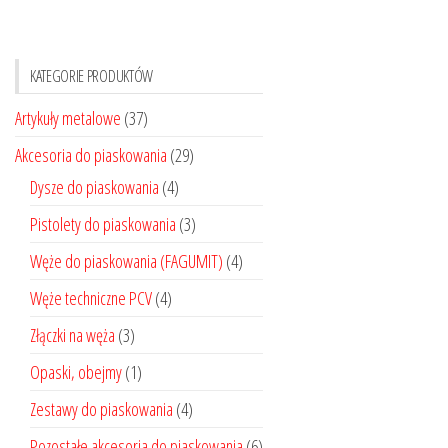
KATEGORIE PRODUKTÓW
Artykuły metalowe
(37)
Akcesoria do piaskowania
(29)
Dysze do piaskowania
(4)
Pistolety do piaskowania
(3)
Węże do piaskowania (FAGUMIT)
(4)
Węże techniczne PCV
(4)
Złączki na węża
(3)
Opaski, obejmy
(1)
Zestawy do piaskowania
(4)
Pozostałe akcesoria do piaskowania
(6)