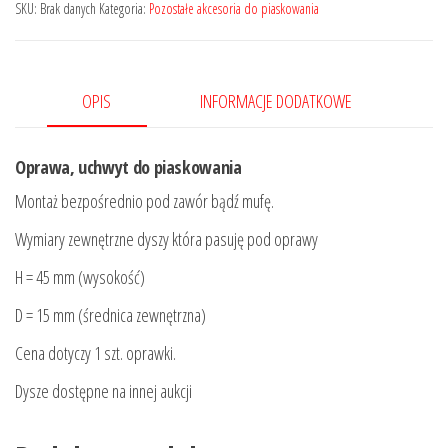
do
SKU:
Brak danych
Kategoria:
Pozostałe akcesoria do piaskowania
piaskowania
OPIS
INFORMACJE DODATKOWE
Oprawa, uchwyt do piaskowania
Montaż bezpośrednio pod zawór bądź mufę.
Wymiary zewnętrzne dyszy która pasuję pod oprawy
H = 45 mm (wysokość)
D = 15 mm (średnica zewnętrzna)
Cena dotyczy 1 szt. oprawki.
Dysze dostępne na innej aukcji