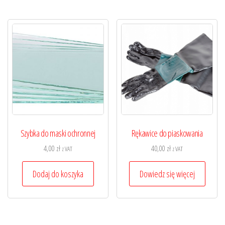
Szybka do maski ochronnej
Rękawice do piaskowania
4,00
zł
40,00
zł
z VAT
z VAT
Dodaj do koszyka
Dowiedz się więcej