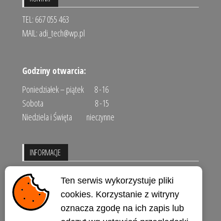
TEL: 667 055 463
MAIL:
adi_tech@wp.pl
Godziny otwarcia:
Poniedziałek – piątek 8 -16
Sobota 8 -15
Niedziela i Święta nieczynne
INFORMACJE
Regulamin sklepu
Ten serwis wykorzystuje pliki
Polityka prywatności
cookies. Korzystanie z witryny
oznacza zgodę na ich zapis lub
Kontakt