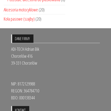
Akcesoria motocyklowe
(20)
Koła pasowe (szajby)
(20)
DANE FIRMY
ADI-TECH Adrian Bik
Chorzelów 416
39-331 Chorzelów
NIP: 8172129988
REGON: 364784710
BDO: 000138344
KONTAKT