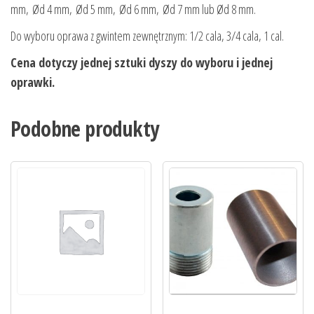
mm, Ød 4 mm, Ød 5 mm, Ød 6 mm, Ød 7 mm lub Ød 8 mm.
Do wyboru oprawa z gwintem zewnętrznym: 1/2 cala, 3/4 cala, 1 cal.
Cena dotyczy jednej sztuki dyszy do wyboru i jednej
oprawki.
Podobne produkty