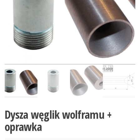
Dysza węglik wolframu +
oprawka