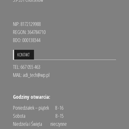
NIP: 8172129988
REGON: 364784710
BDO: 000138344
KONTAKT
TEL: 667 055 463
MAIL:
adi_tech@wp.pl
Godziny otwarcia:
Poniedziałek – piątek 8 -16
Sobota 8 -15
Niedziela i Święta nieczynne