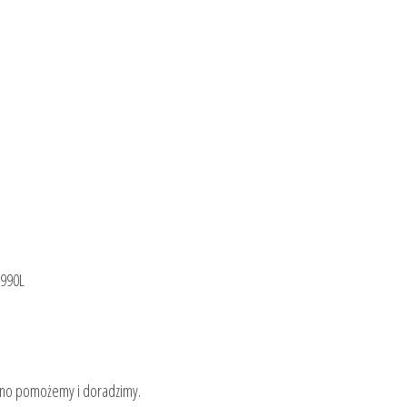
 990L
ewno pomożemy i doradzimy.