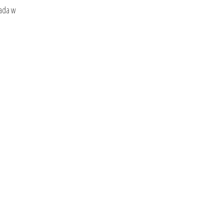
rada w