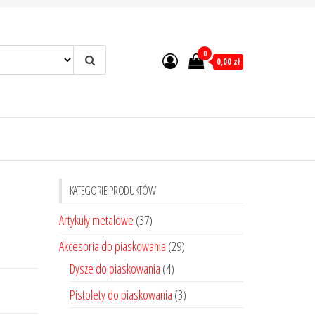
0
0,00 zł
KATEGORIE PRODUKTÓW
Artykuły metalowe
(37)
Akcesoria do piaskowania
(29)
Dysze do piaskowania
(4)
Pistolety do piaskowania
(3)