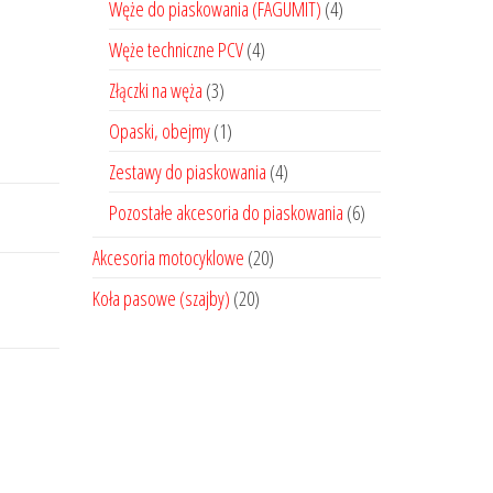
Węże do piaskowania (FAGUMIT)
(4)
Węże techniczne PCV
(4)
Złączki na węża
(3)
Opaski, obejmy
(1)
Zestawy do piaskowania
(4)
Pozostałe akcesoria do piaskowania
(6)
Akcesoria motocyklowe
(20)
Koła pasowe (szajby)
(20)