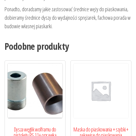
Ponadto, doradzamy jakie zastosować średnice węży do piaskowania,
dobieramy średnice dyszy do wydajności sprężarek, fachowa porada w
budowie własnej piaskarki.
Podobne produkty
Dysza węglik wolframu do
Maska do piaskowania + szybki +
pistoletu PS 11+ oprawka
rękawice do piaskowania