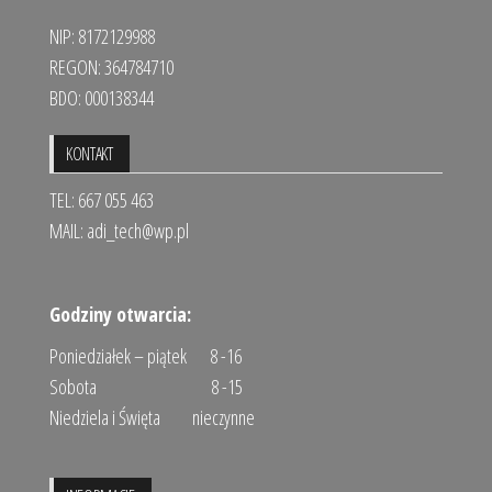
NIP: 8172129988
REGON: 364784710
BDO: 000138344
KONTAKT
TEL: 667 055 463
MAIL:
adi_tech@wp.pl
Godziny otwarcia:
Poniedziałek – piątek 8 -16
Sobota 8 -15
Niedziela i Święta nieczynne