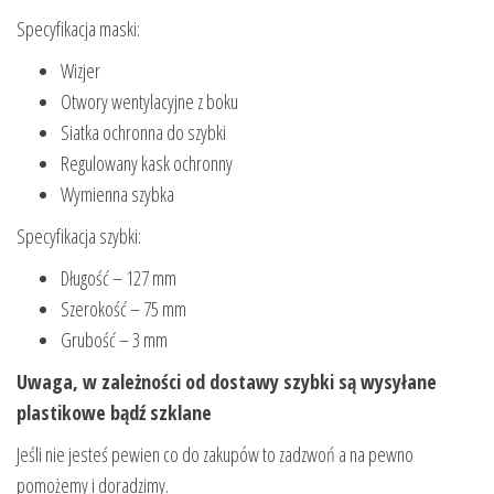
Specyfikacja maski:
Wizjer
Otwory wentylacyjne z boku
Siatka ochronna do szybki
Regulowany kask ochronny
Wymienna szybka
Specyfikacja szybki:
Długość – 127 mm
Szerokość – 75 mm
Grubość – 3 mm
Uwaga, w zależności od dostawy szybki są wysyłane
plastikowe bądź szklane
Jeśli nie jesteś pewien co do zakupów to zadzwoń a na pewno
pomożemy i doradzimy.