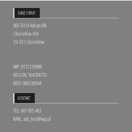
DANE FIRMY
ADI-TECH Adrian Bik
Chorzelów 416
39-331 Chorzelów
NIP: 8172129988
REGON: 364784710
BDO: 000138344
KONTAKT
TEL: 667 055 463
MAIL:
adi_tech@wp.pl