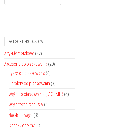
KATEGORIE PRODUKTÓW
Artykuły metalowe
(37)
Akcesoria do piaskowania
(29)
Dysze do piaskowania
(4)
Pistolety do piaskowania
(3)
Węże do piaskowania (FAGUMIT)
(4)
Węże techniczne PCV
(4)
Złączki na węża
(3)
Opaski, obejmy
(1)