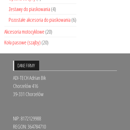
Zestawy do piaskowania
(4)
Pozostałe akcesoria do piaskowania
(6)
Akcesoria motocyklowe
(20)
Koła pasowe (szajby)
(20)
DANE FIRMY
ADI-TECH Adrian Bik
Chorzelów 416
39-331 Chorzelów
NIP: 8172129988
REGON: 364784710