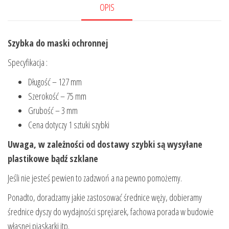
OPIS
Szybka do maski ochronnej
Specyfikacja :
Długość – 127 mm
Szerokość – 75 mm
Grubość – 3 mm
Cena dotyczy 1 sztuki szybki
Uwaga, w zależności od dostawy szybki są wysyłane
plastikowe bądź szklane
Jeśli nie jesteś pewien to zadzwoń a na pewno pomożemy.
Ponadto, doradzamy jakie zastosować średnice węży, dobieramy
średnice dyszy do wydajności sprężarek, fachowa porada w budowie
własnej piaskarki itp.