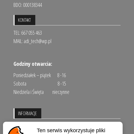
BDO: 000138344
KONTAKT
TEL: 667 055 463
MAIL:
adi_tech@wp.pl
Godziny otwarcia:
Poniedziałek – piątek 8 -16
Sobota 8 -15
Niedziela i Święta nieczynne
INFORMACJE
Regulamin sklepu
Ten serwis wykorzystuje pliki